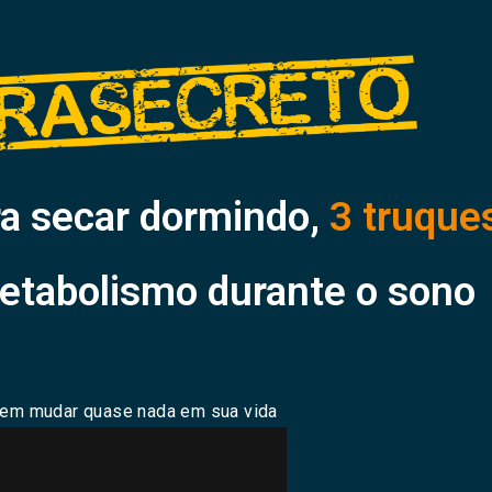
a secar dormindo,
3 truque
metabolismo durante o sono
sem mudar quase nada em sua vida