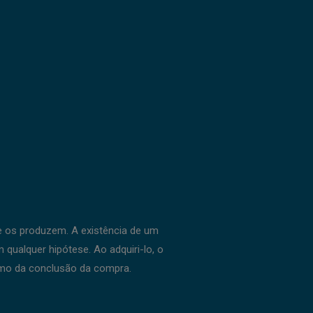
ue os produzem. A existência de um
qualquer hipótese. Ao adquiri-lo, o
mo da conclusão da compra.