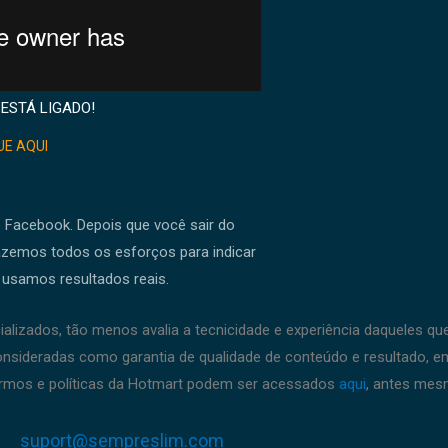
 ESTÁ LIGADO!
UE AQUI
o Facebook. Depois que você sair do
Fazemos todos os esforços para indicar
 usamos resultados reais.
ializados, tão menos avalia a tecnicidade e experiência daqueles q
nsideradas como garantia de qualidade de conteúdo e resultado, em 
ermos e políticas da Hotmart podem ser acessados
aqui
, antes mes
suport@sempreslim.com