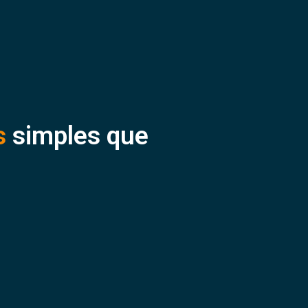
s
simples que